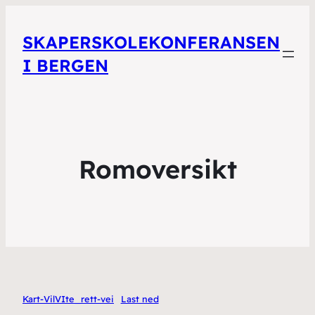
SKAPERSKOLEKONFERANSEN
I BERGEN
Romoversikt
Kart-VilVIte_rett-vei
Last ned